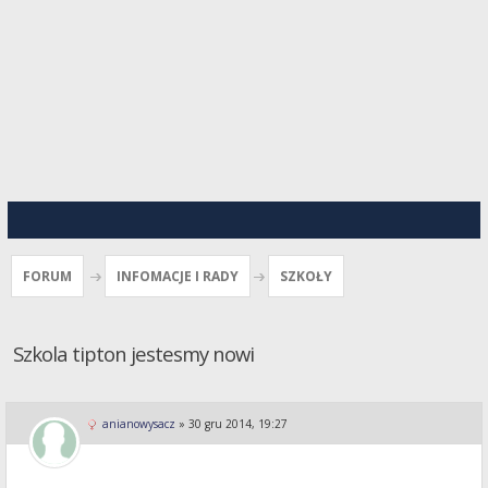
FORUM
INFOMACJE I RADY
SZKOŁY
Szkola tipton jestesmy nowi
anianowysacz
»
30 gru 2014, 19:27