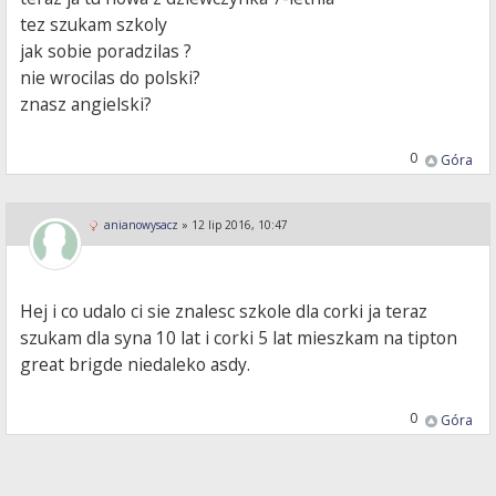
tez szukam szkoly
jak sobie poradzilas ?
nie wrocilas do polski?
znasz angielski?
0
Góra
anianowysacz
»
12 lip 2016, 10:47
Hej i co udalo ci sie znalesc szkole dla corki ja teraz
szukam dla syna 10 lat i corki 5 lat mieszkam na tipton
great brigde niedaleko asdy.
0
Góra