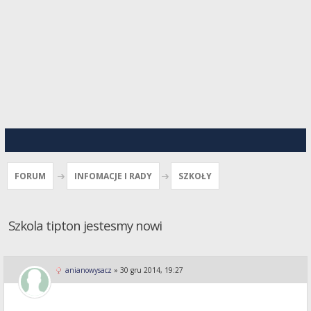
FORUM
INFOMACJE I RADY
SZKOŁY
Szkola tipton jestesmy nowi
anianowysacz
»
30 gru 2014, 19:27