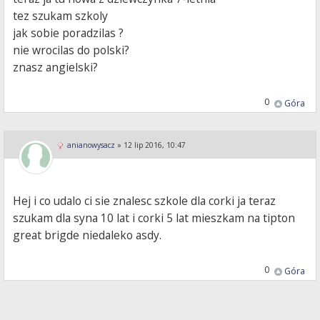
tez szukam szkoly
jak sobie poradzilas ?
nie wrocilas do polski?
znasz angielski?
0
Góra
anianowysacz
»
12 lip 2016, 10:47
Hej i co udalo ci sie znalesc szkole dla corki ja teraz
szukam dla syna 10 lat i corki 5 lat mieszkam na tipton
great brigde niedaleko asdy.
0
Góra