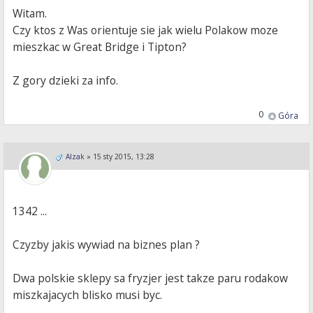
Witam.
Czy ktos z Was orientuje sie jak wielu Polakow moze
mieszkac w Great Bridge i Tipton?
Z gory dzieki za info.
0
Góra
Alzak
»
15 sty 2015, 13:28
1342 ...
Czyzby jakis wywiad na biznes plan ?
Dwa polskie sklepy sa fryzjer jest takze paru rodakow
miszkajacych blisko musi byc.