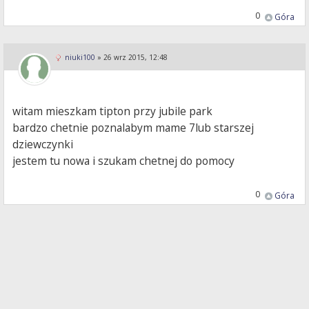
0
Góra
niuki100
»
26 wrz 2015, 12:48
witam mieszkam tipton przy jubile park
bardzo chetnie poznalabym mame 7lub starszej
dziewczynki
jestem tu nowa i szukam chetnej do pomocy
0
Góra