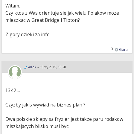
Witam.
Czy ktos z Was orientuje sie jak wielu Polakow moze
mieszkac w Great Bridge i Tipton?
Z gory dzieki za info.
0
Góra
Alzak
»
15 sty 2015, 13:28
1342 ...
Czyzby jakis wywiad na biznes plan ?
Dwa polskie sklepy sa fryzjer jest takze paru rodakow
miszkajacych blisko musi byc.