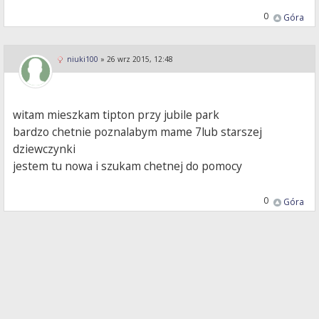
0
Góra
niuki100
»
26 wrz 2015, 12:48
witam mieszkam tipton przy jubile park
bardzo chetnie poznalabym mame 7lub starszej
dziewczynki
jestem tu nowa i szukam chetnej do pomocy
0
Góra