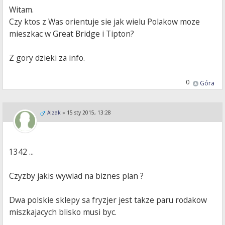
Witam.
Czy ktos z Was orientuje sie jak wielu Polakow moze
mieszkac w Great Bridge i Tipton?
Z gory dzieki za info.
0
Góra
Alzak
»
15 sty 2015, 13:28
1342 ...
Czyzby jakis wywiad na biznes plan ?
Dwa polskie sklepy sa fryzjer jest takze paru rodakow
miszkajacych blisko musi byc.