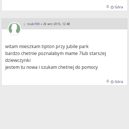
0
Góra
niuki100
»
26 wrz 2015, 12:48
witam mieszkam tipton przy jubile park
bardzo chetnie poznalabym mame 7lub starszej
dziewczynki
jestem tu nowa i szukam chetnej do pomocy
0
Góra