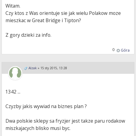
Witam.
Czy ktos z Was orientuje sie jak wielu Polakow moze
mieszkac w Great Bridge i Tipton?
Z gory dzieki za info.
0
Góra
Alzak
»
15 sty 2015, 13:28
1342 ...
Czyzby jakis wywiad na biznes plan ?
Dwa polskie sklepy sa fryzjer jest takze paru rodakow
miszkajacych blisko musi byc.