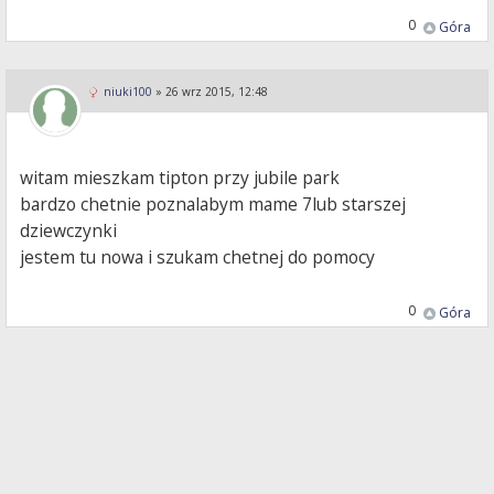
0
Góra
niuki100
»
26 wrz 2015, 12:48
witam mieszkam tipton przy jubile park
bardzo chetnie poznalabym mame 7lub starszej
dziewczynki
jestem tu nowa i szukam chetnej do pomocy
0
Góra