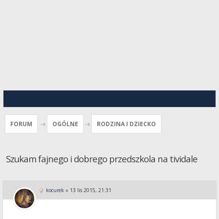
FORUM
OGÓLNE
RODZINA I DZIECKO
Szukam fajnego i dobrego przedszkola na tividale
kocurek
»
13 lis 2015, 21:31