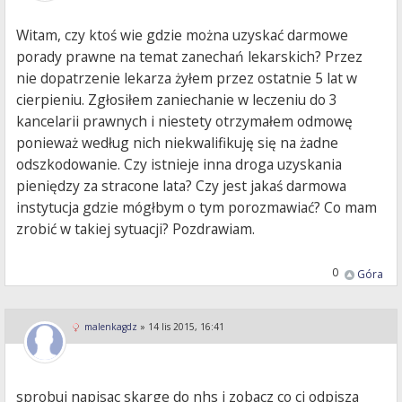
Witam, czy ktoś wie gdzie można uzyskać darmowe
porady prawne na temat zanechań lekarskich? Przez
nie dopatrzenie lekarza żyłem przez ostatnie 5 lat w
cierpieniu. Zgłosiłem zaniechanie w leczeniu do 3
kancelarii prawnych i niestety otrzymałem odmowę
ponieważ według nich niekwalifikuję się na żadne
odszkodowanie. Czy istnieje inna droga uzyskania
pieniędzy za stracone lata? Czy jest jakaś darmowa
instytucja gdzie mógłbym o tym porozmawiać? Co mam
zrobić w takiej sytuacji? Pozdrawiam.
0
Góra
malenkagdz
»
14 lis 2015, 16:41
sprobuj napisac skarge do nhs i zobacz co ci odpisza