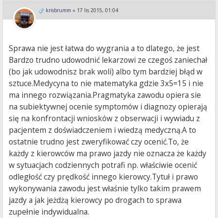
krisbrumm
»
17 lis 2015, 01:04
Sprawa nie jest łatwa do wygrania a to dlatego, że jest
Bardzo trudno udowodnić lekarzowi ze czegoś zaniechał
(bo jak udowodnisz brak woli) albo tym bardziej błąd w
sztuce.Medycyna to nie matematyka gdzie 3x5=15 i nie
ma innego rozwiązania.Pragmatyka zawodu opiera sie
na subiektywnej ocenie symptomów i diagnozy opierają
się na konfrontacji wniosków z obserwacji i wywiadu z
pacjentem z doświadczeniem i wiedzą medyczną.A to
ostatnie trudno jest zweryfikować czy ocenić.To, że
każdy z kierowców ma prawo jazdy nie oznacza że każdy
w sytuacjach codziennych potrafi np. właściwie ocenić
odległość czy prędkość innego kierowcy.Tytuł i prawo
wykonywania zawodu jest właśnie tylko takim prawem
jazdy a jak jeżdżą kierowcy po drogach to sprawa
zupełnie indywidualna.