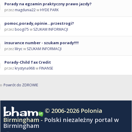
Porady na egzamin praktyczny prawo jazdy?
przez
magdunia22
w
HYDE PARK
pomoc,porady,opinie...przestrogi?
przez
boogi75
w
SZUKAM INFORMACJI
insurance number - szukam porady!!!!
przez
lilryc
w
SZUKAM INFORMACJI
Porady-Child Tax Credit
przez
krystyna968
w
FINANSE
Powrót do ZDROWIE
© 2006-2026 Polonia
Birmingham -
Polski niezależny portal w
Birmingham