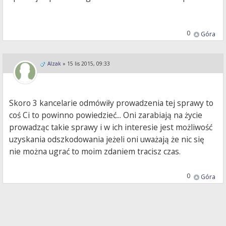
0
Góra
Alzak
»
15 lis 2015, 09:33
Skoro 3 kancelarie odmówiły prowadzenia tej sprawy to
coś Ci to powinno powiedzieć... Oni zarabiają na życie
prowadząc takie sprawy i w ich interesie jest możliwość
uzyskania odszkodowania jeżeli oni uważają że nic się
nie można ugrać to moim zdaniem tracisz czas.
0
Góra