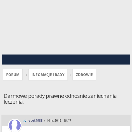
FORUM
INFOMACJE I RADY
ZDROWIE
Darmowe porady prawne odnosnie zaniechania
leczenia.
radek1988
»
14 lis 2015, 16:17