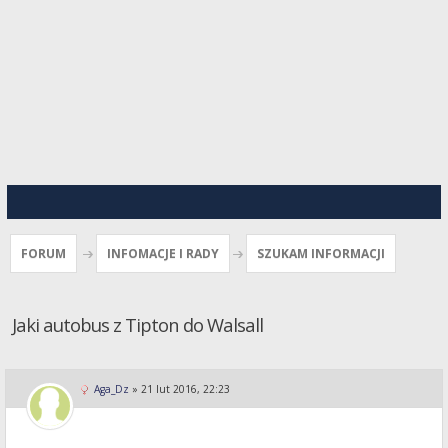
FORUM
INFOMACJE I RADY
SZUKAM INFORMACJI
Jaki autobus z Tipton do Walsall
Aga_Dz
»
21 lut 2016, 22:23