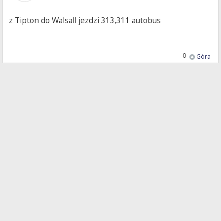
z Tipton do Walsall jezdzi 313,311 autobus
0
Góra