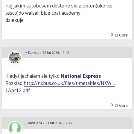
hej jakim autobusem dostene sie z tipton(okolice
tesco)do walsall blue coat academy
dziekuje
0
Góra
Darwas
»
22 lut 2016, 19:42
Kiedyś jechałem ale tylko
National Express
Rozkład
http://nxbus.co.uk/files/timetables/NXW ...
1Apr12.pdf
0
Góra
andzia24
»
23 lut 2016, 17:45