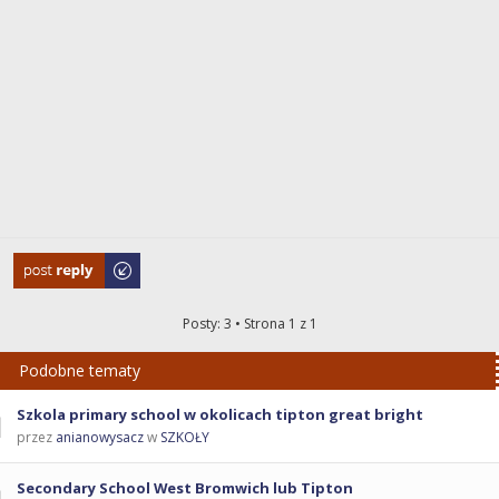
Odpowiedz
Posty: 3 • Strona
1
z
1
Podobne tematy
Szkola primary school w okolicach tipton great bright
przez
anianowysacz
w
SZKOŁY
Secondary School West Bromwich lub Tipton