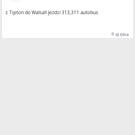
z Tipton do Walsall jezdzi 313,311 autobus
0
Góra