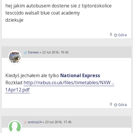
hej jakim autobusem dostene sie z tipton(okolice
tesco)do walsall blue coat academy
dziekuje
0
Góra
Darwas
»
22 lut 2016, 19:42
Kiedyś jechałem ale tylko
National Express
Rozkład
http://nxbus.co.uk/files/timetables/NXW ...
1Apr12.pdf
0
Góra
andzia24
»
23 lut 2016, 17:45