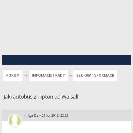
FORUM
INFOMACJE I RADY
SZUKAM INFORMACJI
Jaki autobus z Tipton do Walsall
Aga_Dz
»
21 lut 2016, 22:23