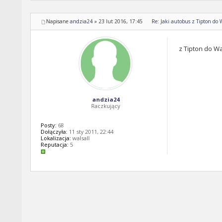
Napisane
andzia24
»
23 lut 2016, 17:45
Re: Jaki autobus z Tipton do 
z Tipton do Wa
andzia24
Raczkujący
Posty:
68
Dołączyła:
11 sty 2011, 22:44
Lokalizacja:
walsall
Reputacja:
5