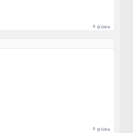
0
Góra
0
Góra