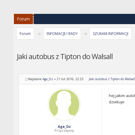
Forum
Forum
INFOMACJE I RADY
SZUKAM INFORMACJI
Jaki autobus z Tipton do Walsall
Napisane
Aga_Dz
»
21 lut 2016, 22:23
Jaki autobus z Tipton do Walsall
hej jakim auto
dziekuje
Aga_Dz
Przyczajony