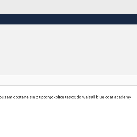
busem dostene sie z tipton(okolice tesco)do walsall blue coat academy