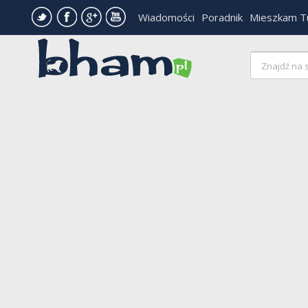
Wiadomości
Poradnik
Mieszkam T