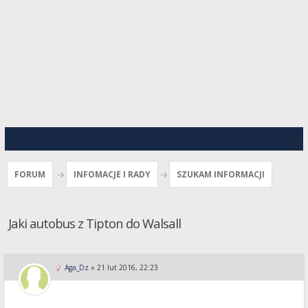
FORUM
INFOMACJE I RADY
SZUKAM INFORMACJI
Jaki autobus z Tipton do Walsall
Aga_Dz
»
21 lut 2016, 22:23