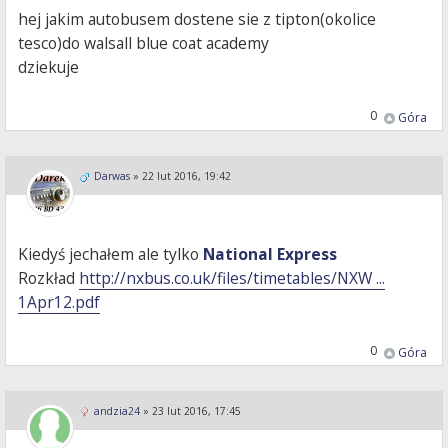
hej jakim autobusem dostene sie z tipton(okolice
tesco)do walsall blue coat academy
dziekuje
0
Góra
Darwas
»
22 lut 2016, 19:42
Kiedyś jechałem ale tylko
National Express
Rozkład
http://nxbus.co.uk/files/timetables/NXW ...
1Apr12.pdf
0
Góra
andzia24
»
23 lut 2016, 17:45