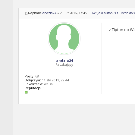
Napisane
andzia24
»
23 lut 2016, 17:45
Re: Jaki autobus z Tipton do 
z Tipton do Wa
andzia24
Raczkujący
Posty:
68
Dołączyła:
11 sty 2011, 22:44
Lokalizacja:
walsall
Reputacja:
5