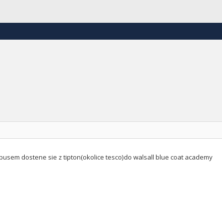
busem dostene sie z tipton(okolice tesco)do walsall blue coat academy