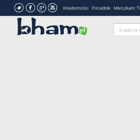
Wiadomości
Poradnik
Mieszkam T