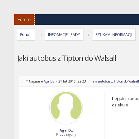
Forum
Forum
INFOMACJE I RADY
SZUKAM INFORMACJI
Jaki autobus z Tipton do Walsall
Napisane
Aga_Dz
»
21 lut 2016, 22:23
Jaki autobus z Tipton do Walsall
hej jakim auto
dziekuje
Aga_Dz
Przyczajony