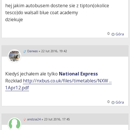
hej jakim autobusem dostene sie z tipton(okolice
tesco)do walsall blue coat academy
dziekuje
0
Góra
Darwas
»
22 lut 2016, 19:42
Kiedyś jechałem ale tylko
National Express
Rozkład
http://nxbus.co.uk/files/timetables/NXW ...
1Apr12.pdf
0
Góra
andzia24
»
23 lut 2016, 17:45