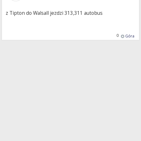
z Tipton do Walsall jezdzi 313,311 autobus
0
Góra