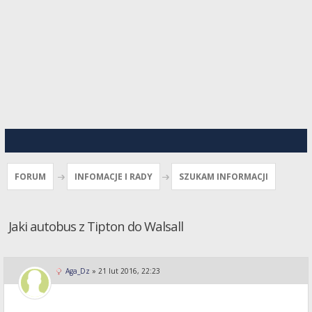
FORUM
INFOMACJE I RADY
SZUKAM INFORMACJI
Jaki autobus z Tipton do Walsall
Aga_Dz
»
21 lut 2016, 22:23