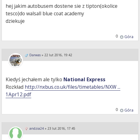
hej jakim autobusem dostene sie z tipton(okolice
tesco)do walsall blue coat academy
dziekuje
0
Góra
Darwas
»
22 lut 2016, 19:42
Kiedyś jechałem ale tylko
National Express
Rozkład
http://nxbus.co.uk/files/timetables/NXW ...
1Apr12.pdf
0
Góra
andzia24
»
23 lut 2016, 17:45