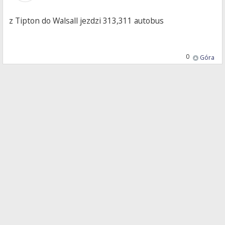
z Tipton do Walsall jezdzi 313,311 autobus
0
Góra