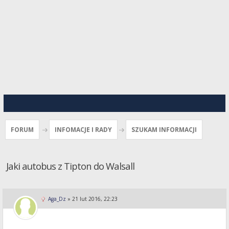
FORUM
INFOMACJE I RADY
SZUKAM INFORMACJI
Jaki autobus z Tipton do Walsall
Aga_Dz
»
21 lut 2016, 22:23