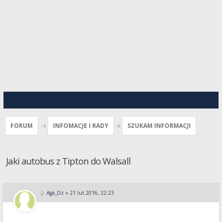
FORUM
INFOMACJE I RADY
SZUKAM INFORMACJI
Jaki autobus z Tipton do Walsall
Aga_Dz
»
21 lut 2016, 22:23