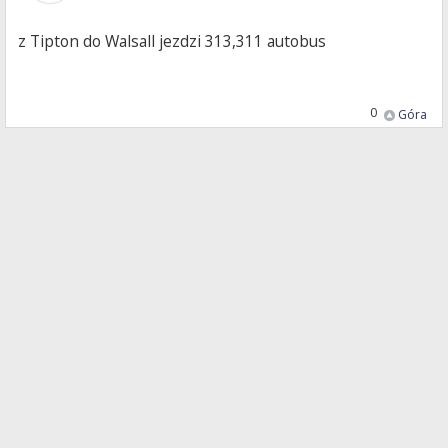
z Tipton do Walsall jezdzi 313,311 autobus
0
Góra