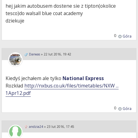
hej jakim autobusem dostene sie z tipton(okolice
tesco)do walsall blue coat academy
dziekuje
0
Góra
Darwas
»
22 lut 2016, 19:42
Kiedyś jechałem ale tylko
National Express
Rozkład
http://nxbus.co.uk/files/timetables/NXW ...
1Apr12.pdf
0
Góra
andzia24
»
23 lut 2016, 17:45