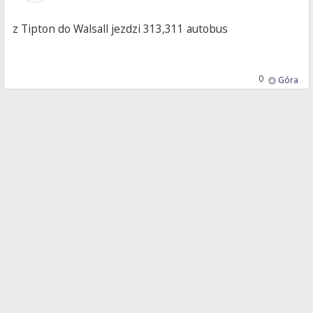
z Tipton do Walsall jezdzi 313,311 autobus
0
Góra