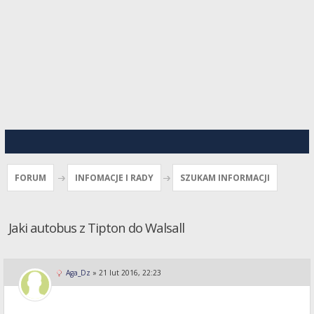
FORUM
INFOMACJE I RADY
SZUKAM INFORMACJI
Jaki autobus z Tipton do Walsall
Aga_Dz
»
21 lut 2016, 22:23