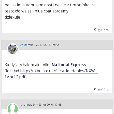
hej jakim autobusem dostene sie z tipton(okolice
tesco)do walsall blue coat academy
dziekuje
0
Góra
Darwas
»
22 lut 2016, 19:42
Kiedyś jechałem ale tylko
National Express
Rozkład
http://nxbus.co.uk/files/timetables/NXW ...
1Apr12.pdf
0
Góra
andzia24
»
23 lut 2016, 17:45