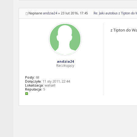
Napisane
andzia24
»
23 lut 2016, 17:45
Re: Jaki autobus z Tipton do 
z Tipton do Wa
andzia24
Raczkujący
Posty:
68
Dołączyła:
11 sty 2011, 22:44
Lokalizacja:
walsall
Reputacja:
5