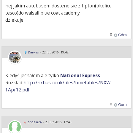
hej jakim autobusem dostene sie z tipton(okolice
tesco)do walsall blue coat academy
dziekuje
0
Góra
Darwas
»
22 lut 2016, 19:42
Kiedyś jechałem ale tylko
National Express
Rozkład
http://nxbus.co.uk/files/timetables/NXW ...
1Apr12.pdf
0
Góra
andzia24
»
23 lut 2016, 17:45