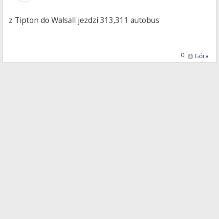
z Tipton do Walsall jezdzi 313,311 autobus
0
Góra