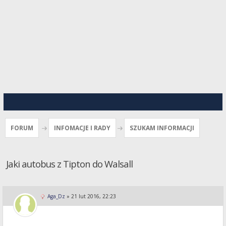
FORUM
INFOMACJE I RADY
SZUKAM INFORMACJI
Jaki autobus z Tipton do Walsall
Aga_Dz
»
21 lut 2016, 22:23