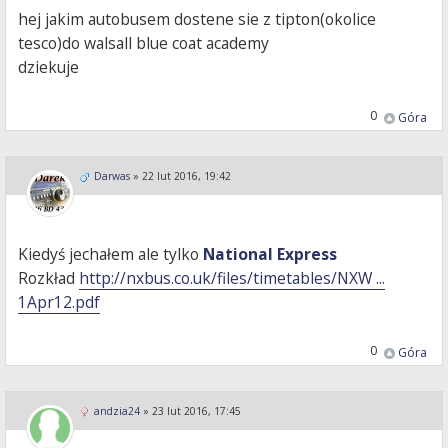
hej jakim autobusem dostene sie z tipton(okolice
tesco)do walsall blue coat academy
dziekuje
0
Góra
Darwas
»
22 lut 2016, 19:42
Kiedyś jechałem ale tylko
National Express
Rozkład
http://nxbus.co.uk/files/timetables/NXW ...
1Apr12.pdf
0
Góra
andzia24
»
23 lut 2016, 17:45