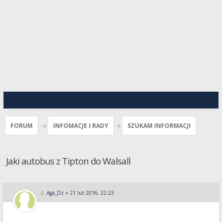
FORUM
INFOMACJE I RADY
SZUKAM INFORMACJI
Jaki autobus z Tipton do Walsall
Aga_Dz
»
21 lut 2016, 22:23