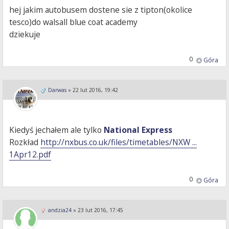
hej jakim autobusem dostene sie z tipton(okolice
tesco)do walsall blue coat academy
dziekuje
0
Góra
Darwas
»
22 lut 2016, 19:42
Kiedyś jechałem ale tylko
National Express
Rozkład
http://nxbus.co.uk/files/timetables/NXW ...
1Apr12.pdf
0
Góra
andzia24
»
23 lut 2016, 17:45