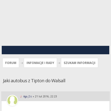
FORUM
INFOMACJE I RADY
SZUKAM INFORMACJI
Jaki autobus z Tipton do Walsall
Aga_Dz
»
21 lut 2016, 22:23