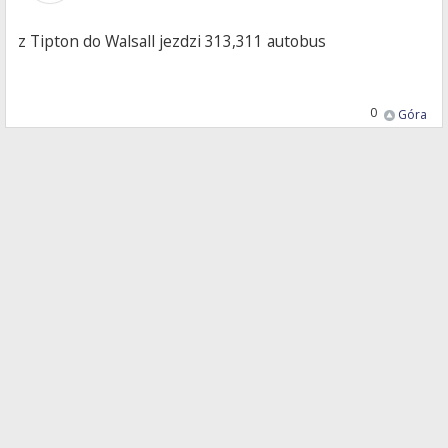
z Tipton do Walsall jezdzi 313,311 autobus
0
Góra