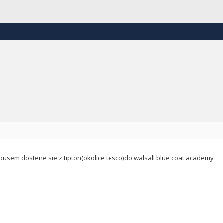
busem dostene sie z tipton(okolice tesco)do walsall blue coat academy