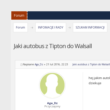
Forum
Forum
INFOMACJE I RADY
SZUKAM INFORMACJI
Jaki autobus z Tipton do Walsall
Napisane
Aga_Dz
»
21 lut 2016, 22:23
Jaki autobus z Tipton do Walsall
hej jakim auto
dziekuje
Aga_Dz
Przyczajony