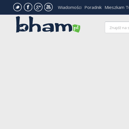
Wiadomości
Poradnik
Mieszkam T