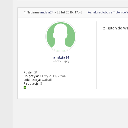
Napisane
andzia24
»
23 lut 2016, 17:45
Re: Jaki autobus z Tipton do 
z Tipton do Wa
andzia24
Raczkujący
Posty:
68
Dołączyła:
11 sty 2011, 22:44
Lokalizacja:
walsall
Reputacja:
5