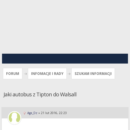
FORUM
INFOMACJE I RADY
SZUKAM INFORMACJI
Jaki autobus z Tipton do Walsall
Aga_Dz
»
21 lut 2016, 22:23