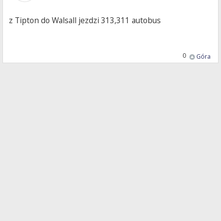
z Tipton do Walsall jezdzi 313,311 autobus
0
Góra