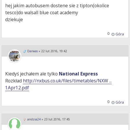
hej jakim autobusem dostene sie z tipton(okolice
tesco)do walsall blue coat academy
dziekuje
0
Góra
Darwas
»
22 lut 2016, 19:42
Kiedyś jechałem ale tylko
National Express
Rozkład
http://nxbus.co.uk/files/timetables/NXW ...
1Apr12.pdf
0
Góra
andzia24
»
23 lut 2016, 17:45