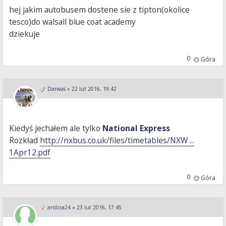
hej jakim autobusem dostene sie z tipton(okolice
tesco)do walsall blue coat academy
dziekuje
0
Góra
Darwas
»
22 lut 2016, 19:42
Kiedyś jechałem ale tylko
National Express
Rozkład
http://nxbus.co.uk/files/timetables/NXW ...
1Apr12.pdf
0
Góra
andzia24
»
23 lut 2016, 17:45