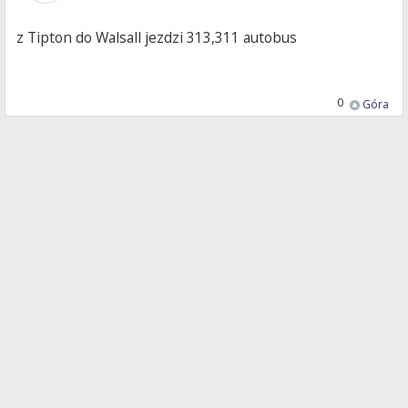
z Tipton do Walsall jezdzi 313,311 autobus
0
Góra