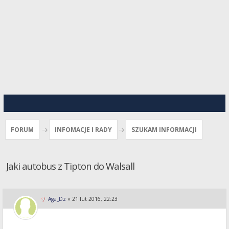
FORUM
INFOMACJE I RADY
SZUKAM INFORMACJI
Jaki autobus z Tipton do Walsall
Aga_Dz
»
21 lut 2016, 22:23