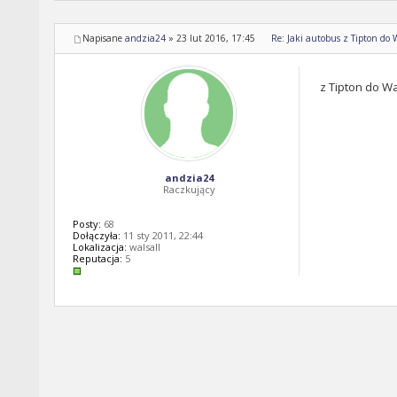
Napisane
andzia24
»
23 lut 2016, 17:45
Re: Jaki autobus z Tipton do 
z Tipton do Wa
andzia24
Raczkujący
Posty:
68
Dołączyła:
11 sty 2011, 22:44
Lokalizacja:
walsall
Reputacja:
5