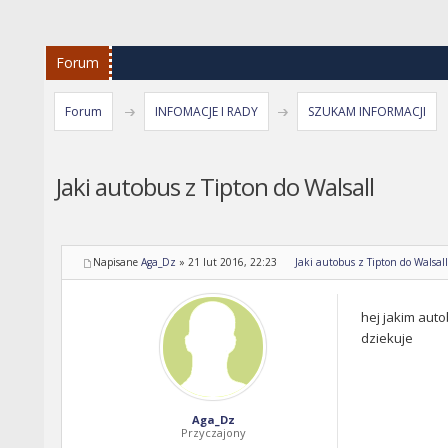
Forum
Forum
INFOMACJE I RADY
SZUKAM INFORMACJI
Jaki autobus z Tipton do Walsall
Napisane
Aga_Dz
»
21 lut 2016, 22:23
Jaki autobus z Tipton do Walsall
hej jakim auto
dziekuje
Aga_Dz
Przyczajony