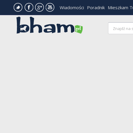
Wiadomości
Poradnik
Mieszkam T