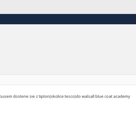
busem dostene sie z tipton(okolice tesco)do walsall blue coat academy