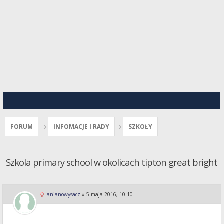
FORUM
INFOMACJE I RADY
SZKOŁY
Szkola primary school w okolicach tipton great bright
anianowysacz
»
5 maja 2016, 10:10