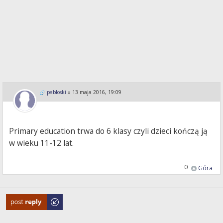
pabloski
»
13 maja 2016, 19:09
Primary education trwa do 6 klasy czyli dzieci kończą ją
w wieku 11-12 lat.
0
Góra
Odpowiedz