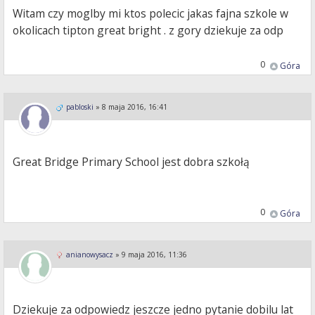
Witam czy moglby mi ktos polecic jakas fajna szkole w
okolicach tipton great bright . z gory dziekuje za odp
0
Góra
pabloski
»
8 maja 2016, 16:41
Great Bridge Primary School jest dobra szkołą
0
Góra
anianowysacz
»
9 maja 2016, 11:36
Dziekuje za odpowiedz jeszcze jedno pytanie dobilu lat