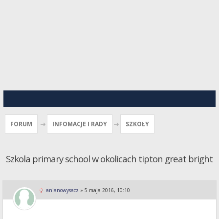
FORUM
INFOMACJE I RADY
SZKOŁY
Szkola primary school w okolicach tipton great bright
anianowysacz
»
5 maja 2016, 10:10