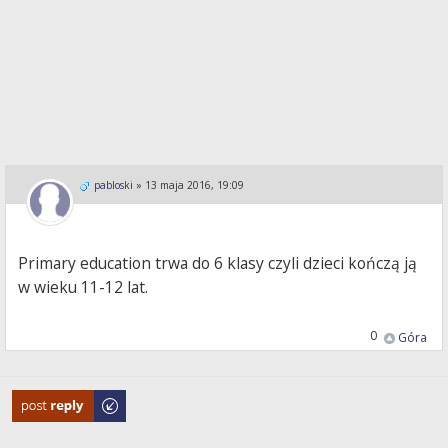
pabloski
»
13 maja 2016, 19:09
Primary education trwa do 6 klasy czyli dzieci kończą ją
w wieku 11-12 lat.
0
Góra
Odpowiedz