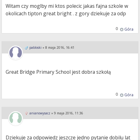
Witam czy moglby mi ktos polecic jakas fajna szkole w
okolicach tipton great bright . z gory dziekuje za odp
0
Góra
pabloski
»
8 maja 2016, 16:41
Great Bridge Primary School jest dobra szkołą
0
Góra
anianowysacz
»
9 maja 2016, 11:36
Dziekuje za odpowiedz jeszcze jedno pytanie dobilu lat