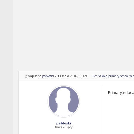
Napisane
pabloski
»
13 maja 2016, 19:09
Re: Szkola primary school w o
Primary educat
pabloski
Raczkujący