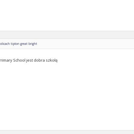
olicach tipton great bright
rimary School jest dobra szkołą