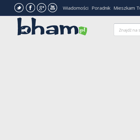
Wiadomości
Poradnik
Mieszkam T