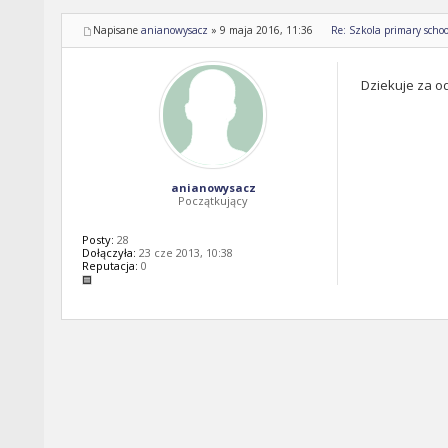
Napisane
anianowysacz
»
9 maja 2016, 11:36
Re: Szkola primary schoo
Dziekuje za od
anianowysacz
Początkujący
Posty:
28
Dołączyła:
23 cze 2013, 10:38
Reputacja:
0