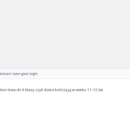
kolicach tipton great bright
ion trwa do 6 klasy czyli dzieci kończą ją w wieku 11-12 lat.