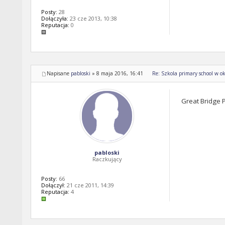
Posty:
28
Dołączyła:
23 cze 2013, 10:38
Reputacja:
0
Napisane
pabloski
»
8 maja 2016, 16:41
Re: Szkola primary school w ok
Great Bridge P
pabloski
Raczkujący
Posty:
66
Dołączył:
21 cze 2011, 14:39
Reputacja:
4