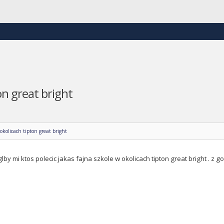
on great bright
okolicach tipton great bright
by mi ktos polecic jakas fajna szkole w okolicach tipton great bright . z g