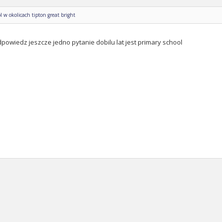
l w okolicach tipton great bright
powiedz jeszcze jedno pytanie dobilu lat jest primary school