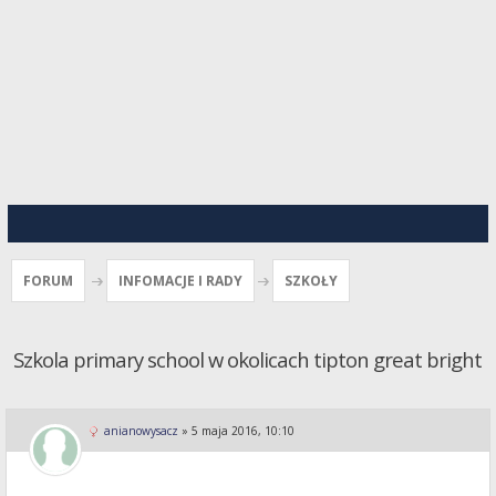
FORUM
INFOMACJE I RADY
SZKOŁY
Szkola primary school w okolicach tipton great bright
anianowysacz
»
5 maja 2016, 10:10