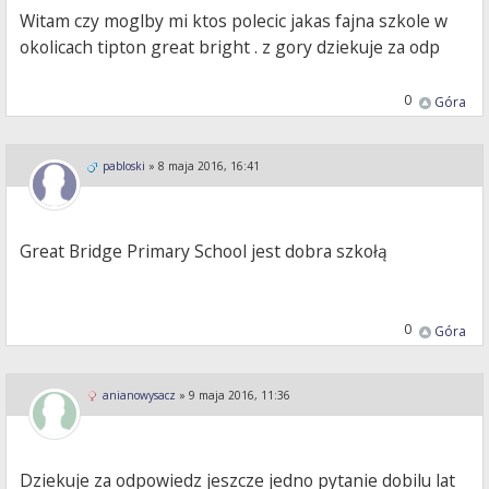
Witam czy moglby mi ktos polecic jakas fajna szkole w
okolicach tipton great bright . z gory dziekuje za odp
0
Góra
pabloski
»
8 maja 2016, 16:41
Great Bridge Primary School jest dobra szkołą
0
Góra
anianowysacz
»
9 maja 2016, 11:36
Dziekuje za odpowiedz jeszcze jedno pytanie dobilu lat