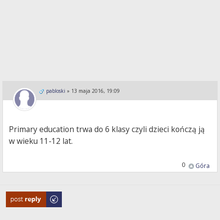
pabloski
»
13 maja 2016, 19:09
Primary education trwa do 6 klasy czyli dzieci kończą ją
w wieku 11-12 lat.
0
Góra
Odpowiedz