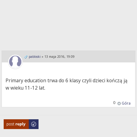
pabloski
»
13 maja 2016, 19:09
Primary education trwa do 6 klasy czyli dzieci kończą ją
w wieku 11-12 lat.
0
Góra
Odpowiedz