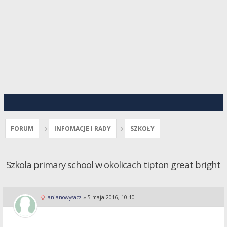
FORUM
INFOMACJE I RADY
SZKOŁY
Szkola primary school w okolicach tipton great bright
anianowysacz
»
5 maja 2016, 10:10