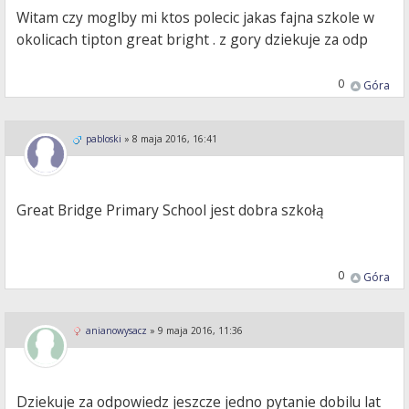
Witam czy moglby mi ktos polecic jakas fajna szkole w
okolicach tipton great bright . z gory dziekuje za odp
0
Góra
pabloski
»
8 maja 2016, 16:41
Great Bridge Primary School jest dobra szkołą
0
Góra
anianowysacz
»
9 maja 2016, 11:36
Dziekuje za odpowiedz jeszcze jedno pytanie dobilu lat