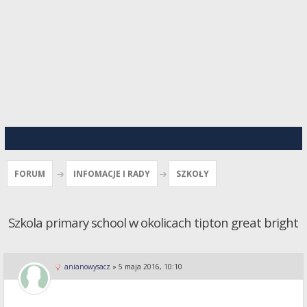
FORUM
INFOMACJE I RADY
SZKOŁY
Szkola primary school w okolicach tipton great bright
anianowysacz
»
5 maja 2016, 10:10