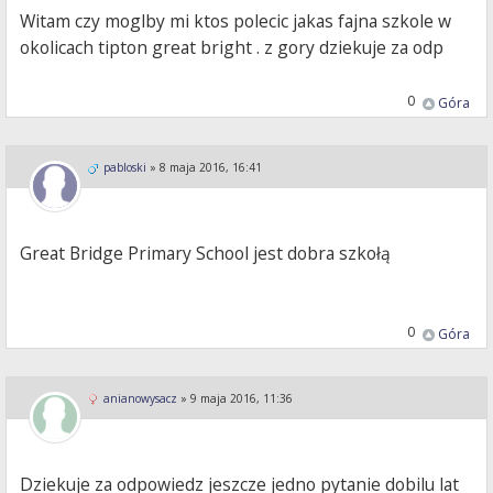
Witam czy moglby mi ktos polecic jakas fajna szkole w
okolicach tipton great bright . z gory dziekuje za odp
0
Góra
pabloski
»
8 maja 2016, 16:41
Great Bridge Primary School jest dobra szkołą
0
Góra
anianowysacz
»
9 maja 2016, 11:36
Dziekuje za odpowiedz jeszcze jedno pytanie dobilu lat