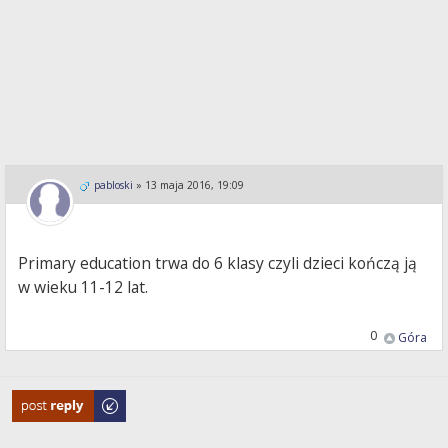
pabloski
»
13 maja 2016, 19:09
Primary education trwa do 6 klasy czyli dzieci kończą ją
w wieku 11-12 lat.
0
Góra
Odpowiedz