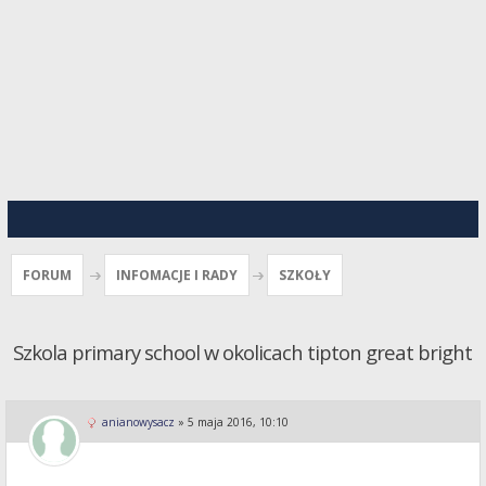
FORUM
INFOMACJE I RADY
SZKOŁY
Szkola primary school w okolicach tipton great bright
anianowysacz
»
5 maja 2016, 10:10