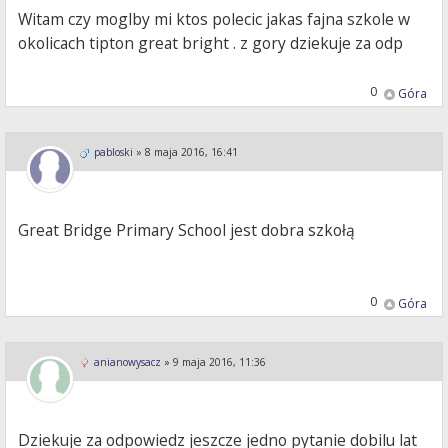
Witam czy moglby mi ktos polecic jakas fajna szkole w
okolicach tipton great bright . z gory dziekuje za odp
0
Góra
pabloski
»
8 maja 2016, 16:41
Great Bridge Primary School jest dobra szkołą
0
Góra
anianowysacz
»
9 maja 2016, 11:36
Dziekuje za odpowiedz jeszcze jedno pytanie dobilu lat