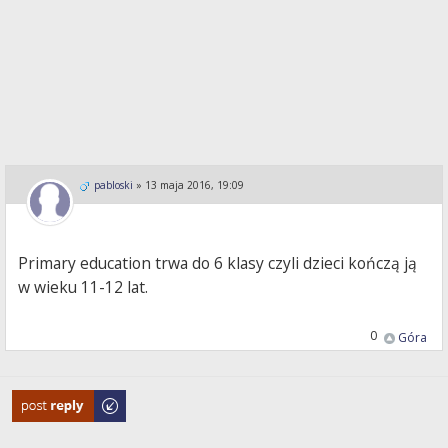
pabloski
»
13 maja 2016, 19:09
Primary education trwa do 6 klasy czyli dzieci kończą ją
w wieku 11-12 lat.
0
Góra
Odpowiedz