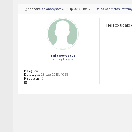
Napisane
anianowysacz
»
12 lip 2016, 10:47
Re: Szkola tipton jestesm
Hej i co udalo
anianowysacz
Początkujący
Posty:
28
Dołączyła:
23 cze 2013, 10:38
Reputacja:
0