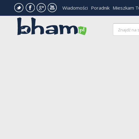
Wiadomości
Poradnik
Mieszkam T