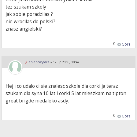
tez szukam szkoly
jak sobie poradzilas ?
nie wrocilas do polski?
znasz angielski?
0
Góra
anianowysacz
»
12 lip 2016, 10:47
Hej i co udalo ci sie znalesc szkole dla corki ja teraz
szukam dla syna 10 lat i corki 5 lat mieszkam na tipton
great brigde niedaleko asdy.
0
Góra