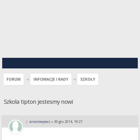
FORUM
INFOMACJE I RADY
SZKOŁY
Szkola tipton jestesmy nowi
anianowysacz
»
30 gru 2014, 19:27