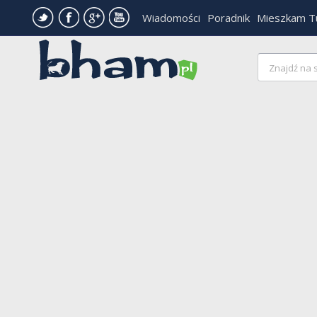
Wiadomości
Poradnik
Mieszkam T