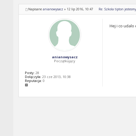
Napisane
anianowysacz
»
12 lip 2016, 10:47
Re: Szkola tipton jestesm
Hej i co udalo
anianowysacz
Początkujący
Posty:
28
Dołączyła:
23 cze 2013, 10:38
Reputacja:
0