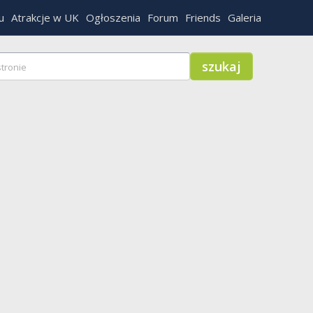
u
Atrakcje w UK
Ogłoszenia
Forum
Friends
Galeria