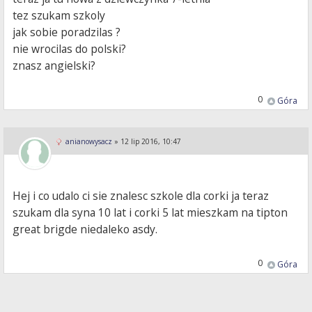
tez szukam szkoly
jak sobie poradzilas ?
nie wrocilas do polski?
znasz angielski?
0
Góra
anianowysacz
»
12 lip 2016, 10:47
Hej i co udalo ci sie znalesc szkole dla corki ja teraz
szukam dla syna 10 lat i corki 5 lat mieszkam na tipton
great brigde niedaleko asdy.
0
Góra