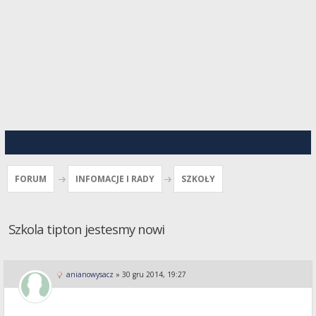
FORUM
INFOMACJE I RADY
SZKOŁY
Szkola tipton jestesmy nowi
anianowysacz
»
30 gru 2014, 19:27