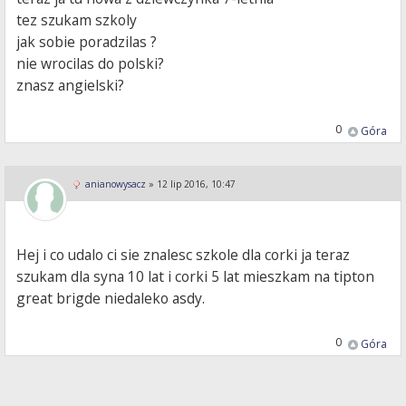
tez szukam szkoly
jak sobie poradzilas ?
nie wrocilas do polski?
znasz angielski?
0
Góra
anianowysacz
»
12 lip 2016, 10:47
Hej i co udalo ci sie znalesc szkole dla corki ja teraz
szukam dla syna 10 lat i corki 5 lat mieszkam na tipton
great brigde niedaleko asdy.
0
Góra