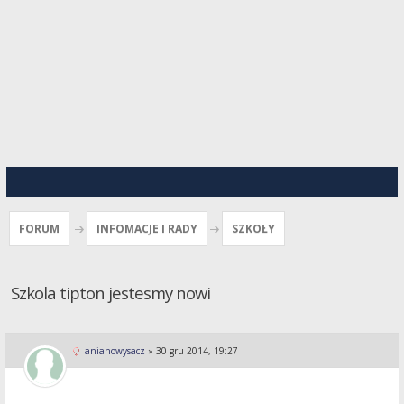
FORUM
INFOMACJE I RADY
SZKOŁY
Szkola tipton jestesmy nowi
anianowysacz
»
30 gru 2014, 19:27