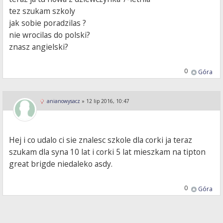
tez szukam szkoly
jak sobie poradzilas ?
nie wrocilas do polski?
znasz angielski?
0
Góra
anianowysacz
»
12 lip 2016, 10:47
Hej i co udalo ci sie znalesc szkole dla corki ja teraz
szukam dla syna 10 lat i corki 5 lat mieszkam na tipton
great brigde niedaleko asdy.
0
Góra