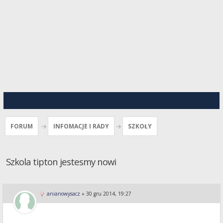
FORUM
INFOMACJE I RADY
SZKOŁY
Szkola tipton jestesmy nowi
anianowysacz
»
30 gru 2014, 19:27