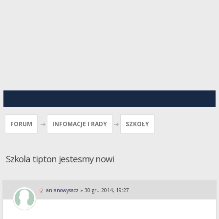
FORUM
INFOMACJE I RADY
SZKOŁY
Szkola tipton jestesmy nowi
anianowysacz
»
30 gru 2014, 19:27