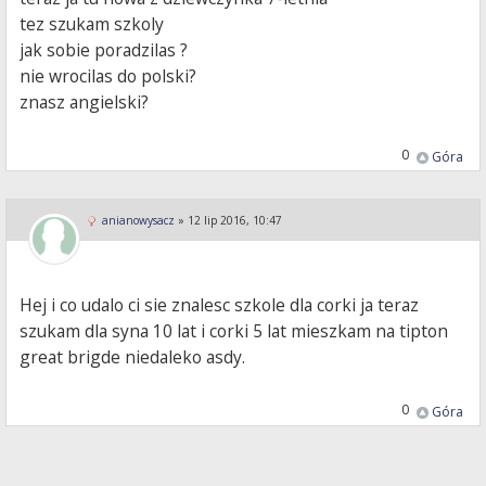
tez szukam szkoly
jak sobie poradzilas ?
nie wrocilas do polski?
znasz angielski?
0
Góra
anianowysacz
»
12 lip 2016, 10:47
Hej i co udalo ci sie znalesc szkole dla corki ja teraz
szukam dla syna 10 lat i corki 5 lat mieszkam na tipton
great brigde niedaleko asdy.
0
Góra