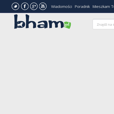
Wiadomości
Poradnik
Mieszkam T