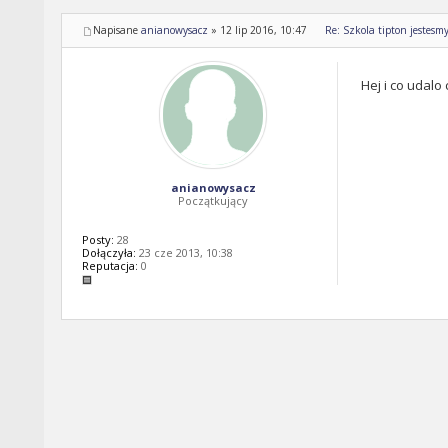
Napisane
anianowysacz
»
12 lip 2016, 10:47
Re: Szkola tipton jestesm
Hej i co udalo
anianowysacz
Początkujący
Posty:
28
Dołączyła:
23 cze 2013, 10:38
Reputacja:
0