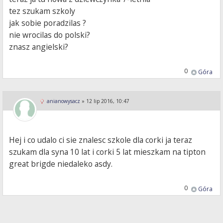
tez szukam szkoly
jak sobie poradzilas ?
nie wrocilas do polski?
znasz angielski?
0
Góra
anianowysacz
»
12 lip 2016, 10:47
Hej i co udalo ci sie znalesc szkole dla corki ja teraz
szukam dla syna 10 lat i corki 5 lat mieszkam na tipton
great brigde niedaleko asdy.
0
Góra