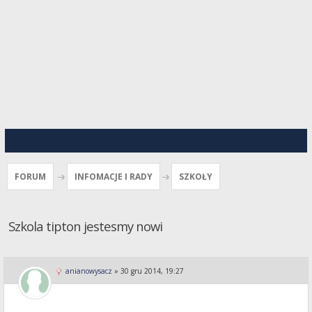
FORUM
INFOMACJE I RADY
SZKOŁY
Szkola tipton jestesmy nowi
anianowysacz
»
30 gru 2014, 19:27