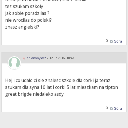
tez szukam szkoly
jak sobie poradzilas ?
nie wrocilas do polski?
znasz angielski?
0
Góra
anianowysacz
»
12 lip 2016, 10:47
Hej i co udalo ci sie znalesc szkole dla corki ja teraz
szukam dla syna 10 lat i corki 5 lat mieszkam na tipton
great brigde niedaleko asdy.
0
Góra