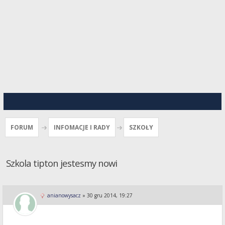
FORUM
INFOMACJE I RADY
SZKOŁY
Szkola tipton jestesmy nowi
anianowysacz
»
30 gru 2014, 19:27