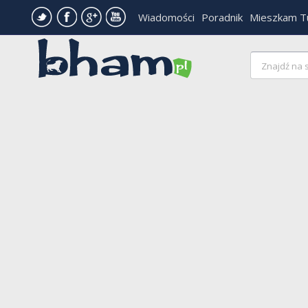
Wiadomości
Poradnik
Mieszkam T