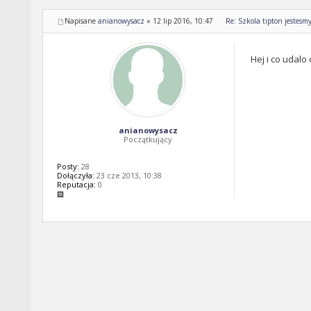
Napisane
anianowysacz
»
12 lip 2016, 10:47
Re: Szkola tipton jestesm
Hej i co udalo
anianowysacz
Początkujący
Posty:
28
Dołączyła:
23 cze 2013, 10:38
Reputacja:
0