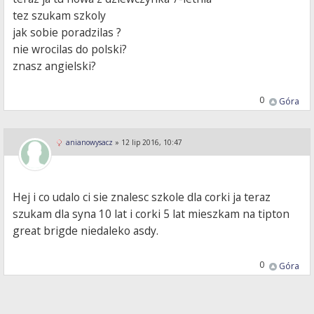
tez szukam szkoly
jak sobie poradzilas ?
nie wrocilas do polski?
znasz angielski?
0
Góra
anianowysacz
»
12 lip 2016, 10:47
Hej i co udalo ci sie znalesc szkole dla corki ja teraz
szukam dla syna 10 lat i corki 5 lat mieszkam na tipton
great brigde niedaleko asdy.
0
Góra