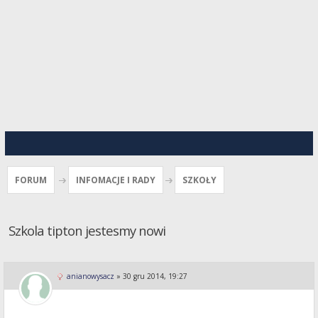
FORUM
INFOMACJE I RADY
SZKOŁY
Szkola tipton jestesmy nowi
anianowysacz
»
30 gru 2014, 19:27