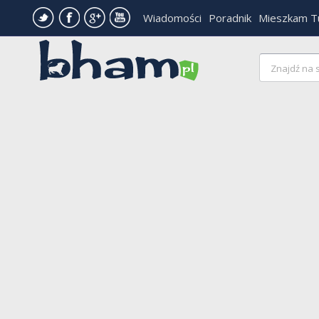
Wiadomości
Poradnik
Mieszkam T