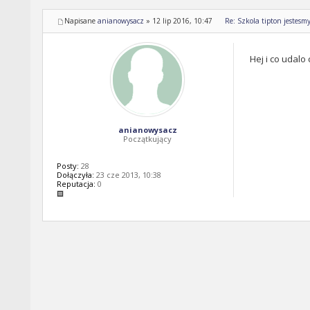
Napisane
anianowysacz
»
12 lip 2016, 10:47
Re: Szkola tipton jestesm
Hej i co udalo
anianowysacz
Początkujący
Posty:
28
Dołączyła:
23 cze 2013, 10:38
Reputacja:
0