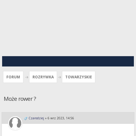
FORUM
ROZRYWKA
TOWARZYSKIE
Może rower ?
Czarodziej
»
6 wrz 2023, 14:56