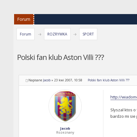
Forum
Forum
ROZRYWKA
SPORT
Polski fan klub Aston Villi ???
Napisane
Jacob
»
23 kwi 2007, 10:58
Polski fan klub Aston Villi ???
http://wiadom
Slyszal ktos o
bardzo mi sie
Jacob
Rozeznany