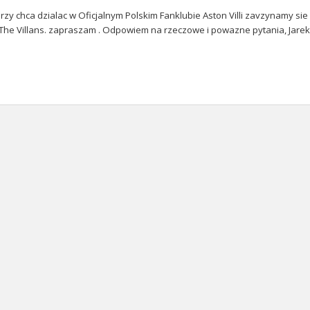
orzy chca dzialac w Oficjalnym Polskim Fanklubie Aston Villi zavzynam
 The Villans. zapraszam . Odpowiem na rzeczowe i powazne pytania, Jarek