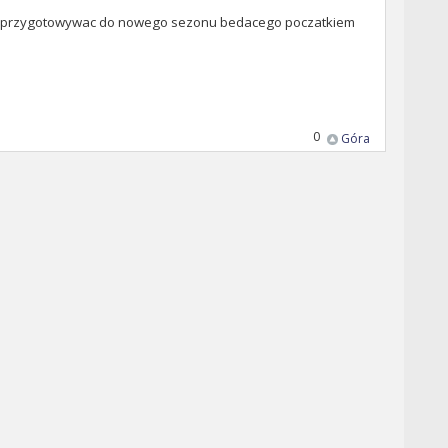
y sie przygotowywac do nowego sezonu bedacego poczatkiem
0
Góra