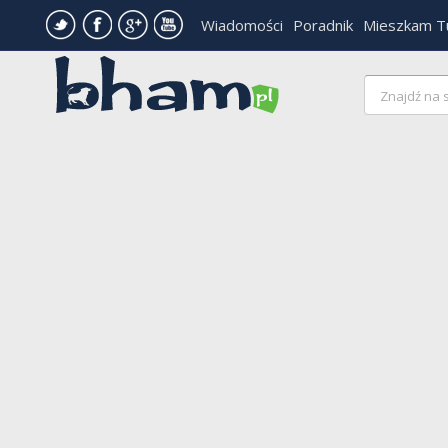
Wiadomości
Poradnik
Mieszkam T