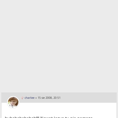
charliee
»
15 sie 2008, 20:51