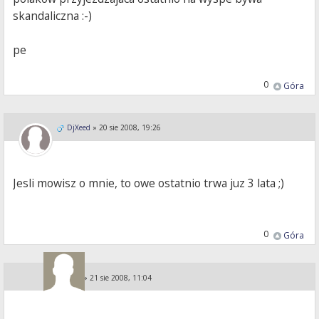
skandaliczna :-)
pe
0
Góra
DjXeed
»
20 sie 2008, 19:26
Jesli mowisz o mnie, to owe ostatnio trwa juz 3 lata ;)
0
Góra
KA i PE
»
21 sie 2008, 11:04