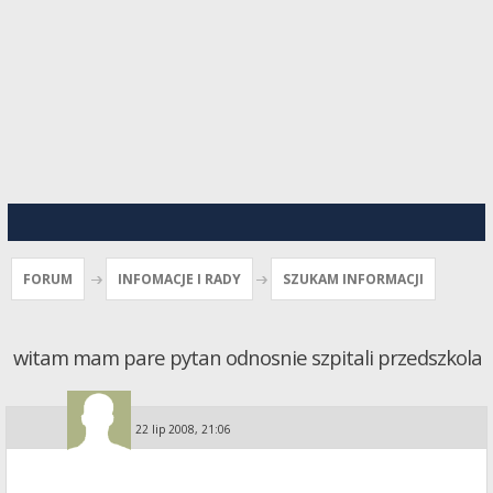
FORUM
INFOMACJE I RADY
SZUKAM INFORMACJI
witam mam pare pytan odnosnie szpitali przedszkola
Guest
»
22 lip 2008, 21:06