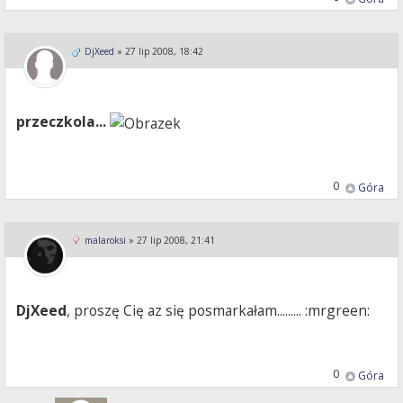
DjXeed
»
27 lip 2008, 18:42
przeczkola...
0
Góra
malaroksi
»
27 lip 2008, 21:41
DjXeed
, proszę Cię az się posmarkałam......... :mrgreen:
0
Góra