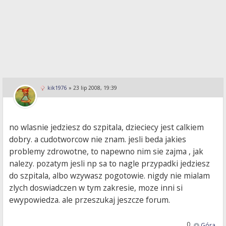
kik1976
»
23 lip 2008, 19:39
no wlasnie jedziesz do szpitala, dzieciecy jest calkiem
dobry. a cudotworcow nie znam. jesli beda jakies
problemy zdrowotne, to napewno nim sie zajma , jak
nalezy. pozatym jesli np sa to nagle przypadki jedziesz
do szpitala, albo wzywasz pogotowie. nigdy nie mialam
zlych doswiadczen w tym zakresie, moze inni si
ewypowiedza. ale przeszukaj jeszcze forum.
0
Góra