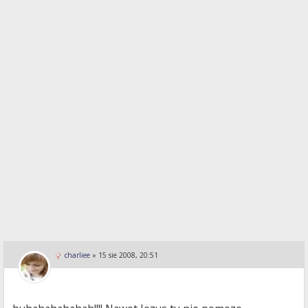
charliee
»
15 sie 2008, 20:51