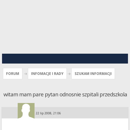
FORUM
INFOMACJE I RADY
SZUKAM INFORMACJI
witam mam pare pytan odnosnie szpitali przedszkola
Guest
»
22 lip 2008, 21:06