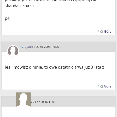
skandaliczna :-)
pe
0
Góra
DjXeed
»
20 sie 2008, 19:26
Jesli mowisz o mnie, to owe ostatnio trwa juz 3 lata ;)
0
Góra
KA i PE
»
21 sie 2008, 11:04