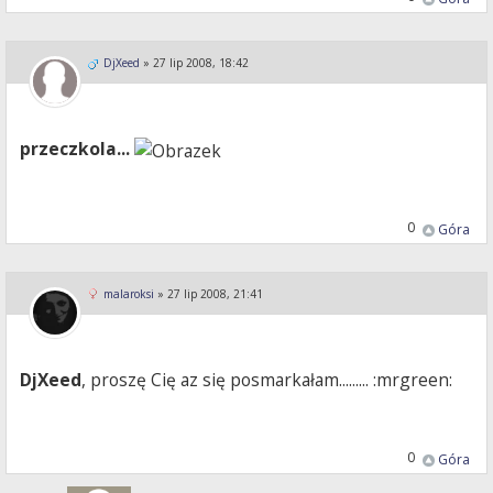
DjXeed
»
27 lip 2008, 18:42
przeczkola...
0
Góra
malaroksi
»
27 lip 2008, 21:41
DjXeed
, proszę Cię az się posmarkałam......... :mrgreen:
0
Góra