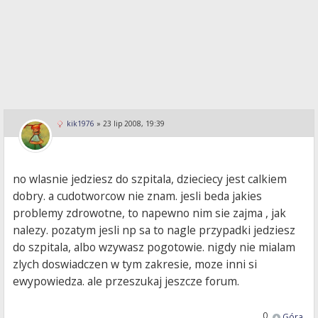
kik1976
»
23 lip 2008, 19:39
no wlasnie jedziesz do szpitala, dzieciecy jest calkiem
dobry. a cudotworcow nie znam. jesli beda jakies
problemy zdrowotne, to napewno nim sie zajma , jak
nalezy. pozatym jesli np sa to nagle przypadki jedziesz
do szpitala, albo wzywasz pogotowie. nigdy nie mialam
zlych doswiadczen w tym zakresie, moze inni si
ewypowiedza. ale przeszukaj jeszcze forum.
0
Góra